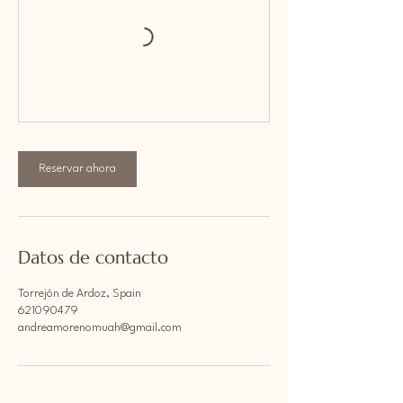
Reservar ahora
Datos de contacto
Torrejón de Ardoz, Spain
621090479
andreamorenomuah@gmail.com