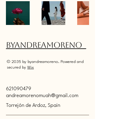
byandreamoreno_
© 2035 by byandreamoreno. Powered and
secured by
Wix
621090479
andreamorenomuah@gmail.com
Torrejón de Ardoz, Spain